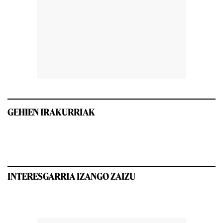
GEHIEN IRAKURRIAK
INTERESGARRIA IZANGO ZAIZU