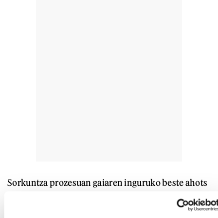
Sorkuntza prozesuan gaiaren inguruko beste ahots
batzuk jasotzea da egonaldiaren helburua, eta
beste dinamika batzuk ere jarri zituzten martxan.