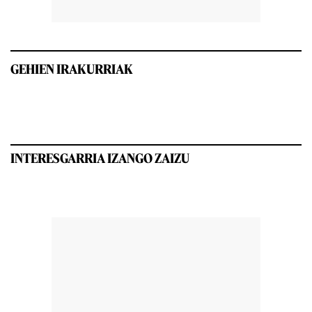
GEHIEN IRAKURRIAK
INTERESGARRIA IZANGO ZAIZU