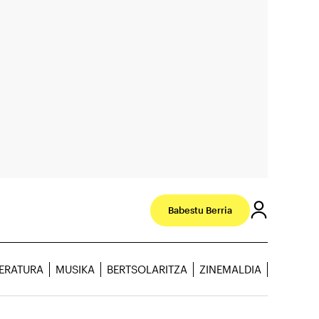
Babestu Berria
TERATURA
MUSIKA
BERTSOLARITZA
ZINEMALDIA