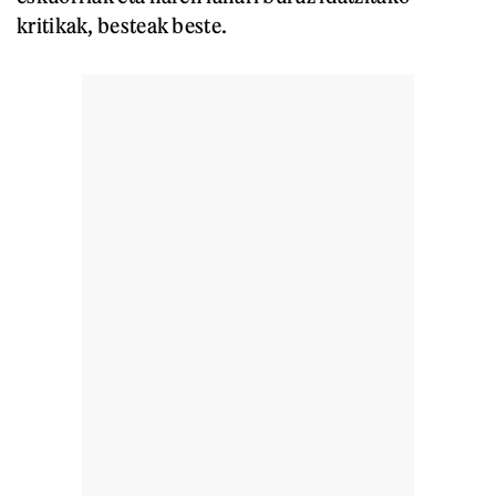
kritikak, besteak beste.