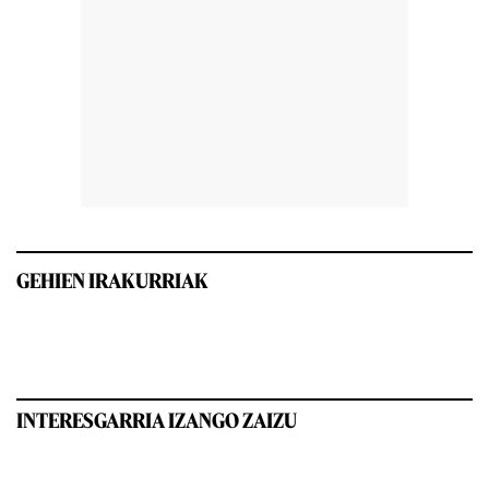
GEHIEN IRAKURRIAK
INTERESGARRIA IZANGO ZAIZU