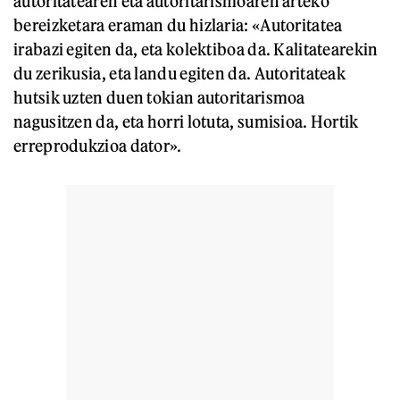
autoritatearen eta autoritarismoaren arteko
bereizketara eraman du hizlaria: «Autoritatea
irabazi egiten da, eta kolektiboa da. Kalitatearekin
du zerikusia, eta landu egiten da. Autoritateak
hutsik uzten duen tokian autoritarismoa
nagusitzen da, eta horri lotuta, sumisioa. Hortik
erreprodukzioa dator».