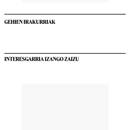
GEHIEN IRAKURRIAK
INTERESGARRIA IZANGO ZAIZU