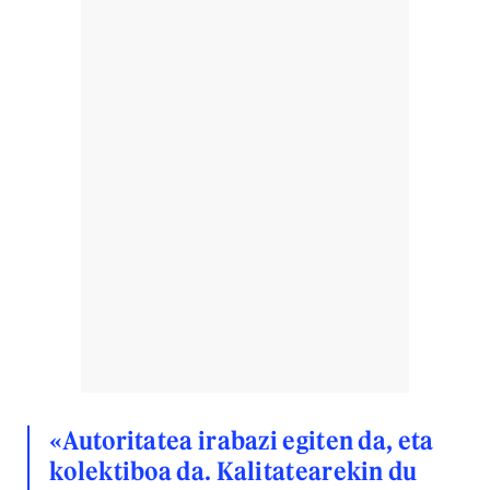
«Autoritatea irabazi egiten da, eta
kolektiboa da. Kalitatearekin du