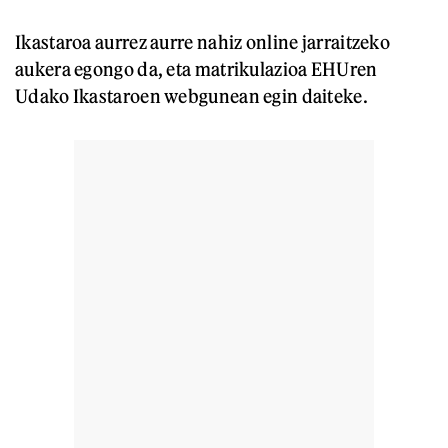
Ikastaroa aurrez aurre nahiz online jarraitzeko
aukera egongo da, eta matrikulazioa EHUren
Udako Ikastaroen webgunean egin daiteke.