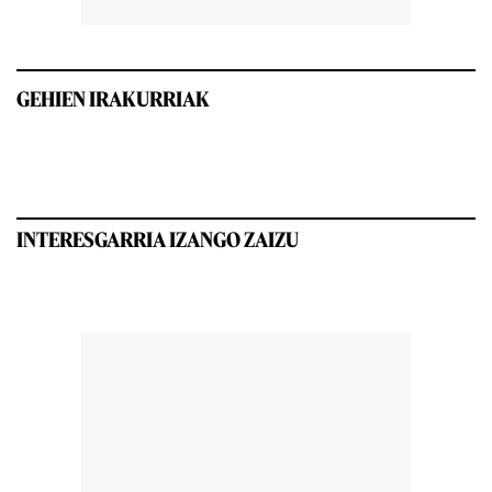
GEHIEN IRAKURRIAK
INTERESGARRIA IZANGO ZAIZU