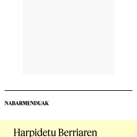
NABARMENDUAK
Harpidetu Berriaren