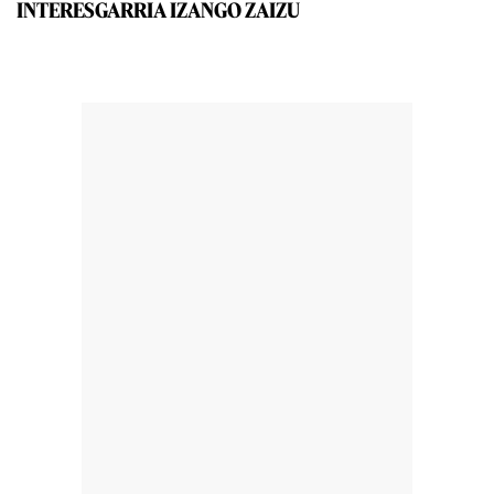
INTERESGARRIA IZANGO ZAIZU