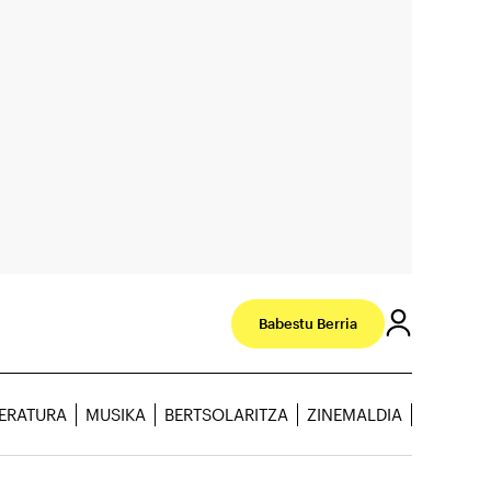
Babestu Berria
TERATURA
MUSIKA
BERTSOLARITZA
ZINEMALDIA