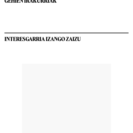
GEHIEN IRAKURRIAK
INTERESGARRIA IZANGO ZAIZU