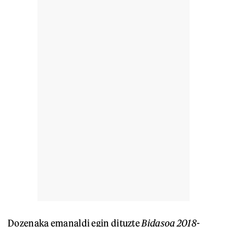
Dozenaka emanaldi egin dituzte
Bidasoa 2018-