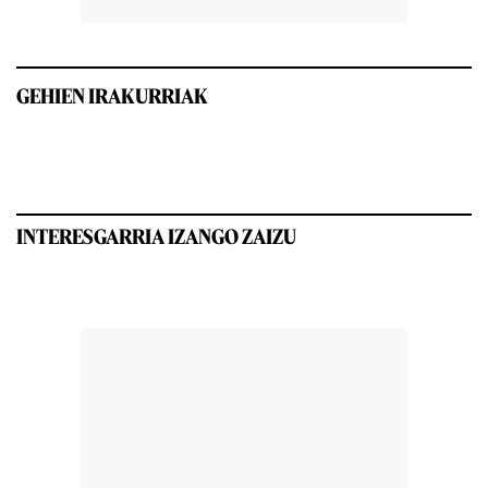
GEHIEN IRAKURRIAK
INTERESGARRIA IZANGO ZAIZU