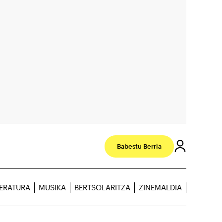
Babestu Berria
TERATURA
MUSIKA
BERTSOLARITZA
ZINEMALDIA