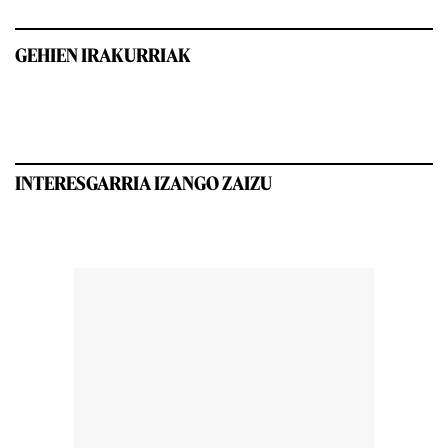
GEHIEN IRAKURRIAK
INTERESGARRIA IZANGO ZAIZU