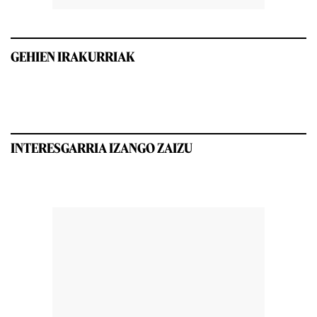
GEHIEN IRAKURRIAK
INTERESGARRIA IZANGO ZAIZU