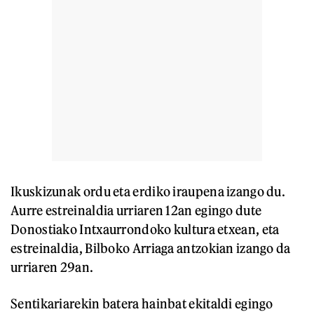
Ikuskizunak ordu eta erdiko iraupena izango du.
Aurre estreinaldia urriaren 12an egingo dute
Donostiako Intxaurrondoko kultura etxean, eta
estreinaldia, Bilboko Arriaga antzokian izango da
urriaren 29an.
Sentikariarekin batera hainbat ekitaldi egingo