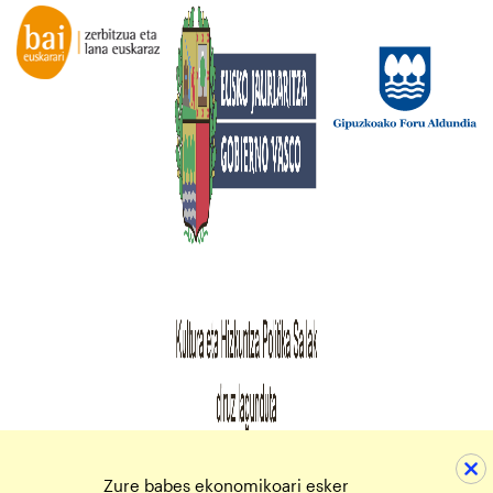
Zure babes ekonomikoari esker