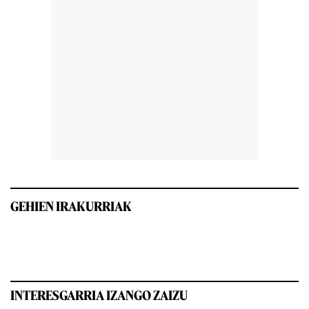
GEHIEN IRAKURRIAK
INTERESGARRIA IZANGO ZAIZU