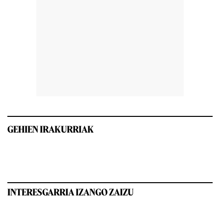
GEHIEN IRAKURRIAK
INTERESGARRIA IZANGO ZAIZU