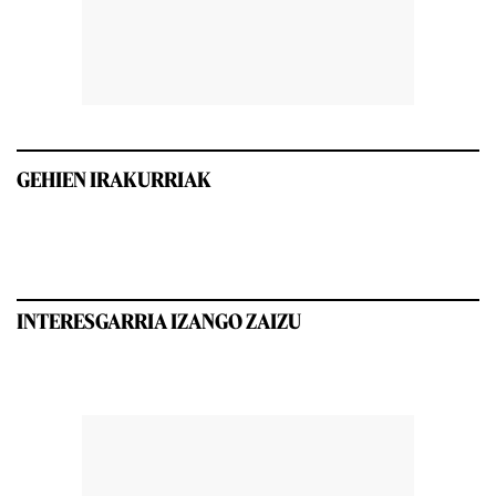
GEHIEN IRAKURRIAK
INTERESGARRIA IZANGO ZAIZU