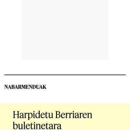
NABARMENDUAK
Harpidetu Berriaren
buletinetara