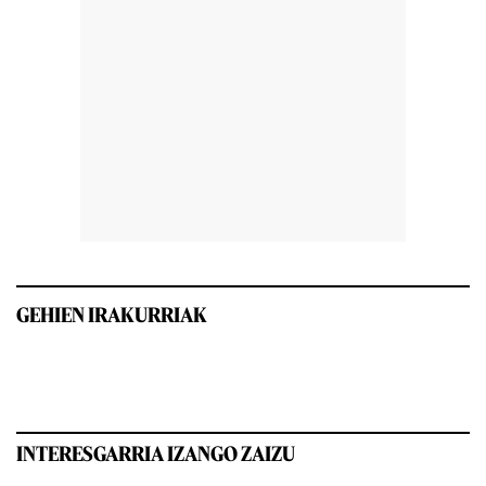
GEHIEN IRAKURRIAK
INTERESGARRIA IZANGO ZAIZU