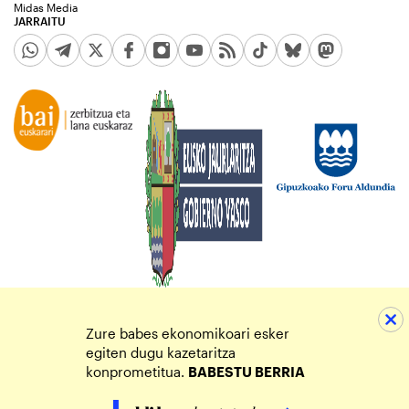
Midas Media
JARRAITU
Zure babes ekonomikoari esker
egiten dugu kazetaritza
konprometitua.
BABESTU BERRIA