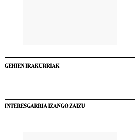
GEHIEN IRAKURRIAK
INTERESGARRIA IZANGO ZAIZU