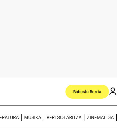
Babestu Berria
TERATURA
MUSIKA
BERTSOLARITZA
ZINEMALDIA