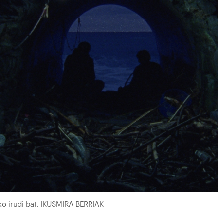
eko irudi bat. IKUSMIRA BERRIAK