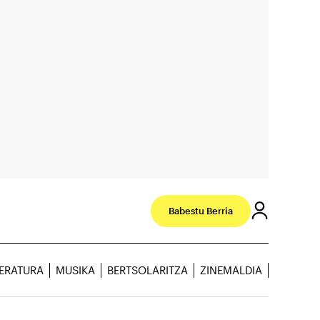
Babestu Berria
TERATURA
MUSIKA
BERTSOLARITZA
ZINEMALDIA