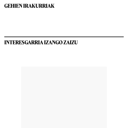
GEHIEN IRAKURRIAK
INTERESGARRIA IZANGO ZAIZU