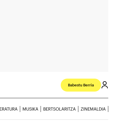
Babestu Berria
TERATURA
MUSIKA
BERTSOLARITZA
ZINEMALDIA