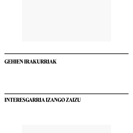
GEHIEN IRAKURRIAK
INTERESGARRIA IZANGO ZAIZU