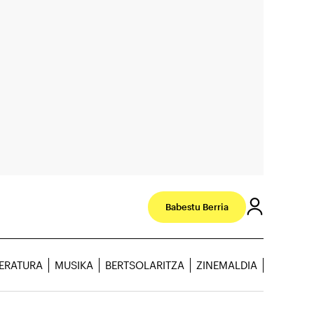
Babestu Berria
TERATURA
MUSIKA
BERTSOLARITZA
ZINEMALDIA