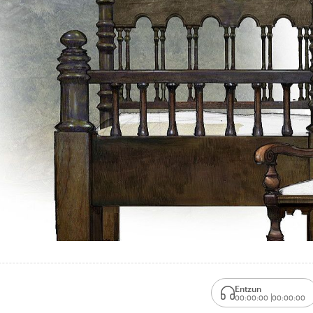
Entzun
00:00:00
00:00:00