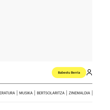
Babestu Berria
TERATURA
MUSIKA
BERTSOLARITZA
ZINEMALDIA