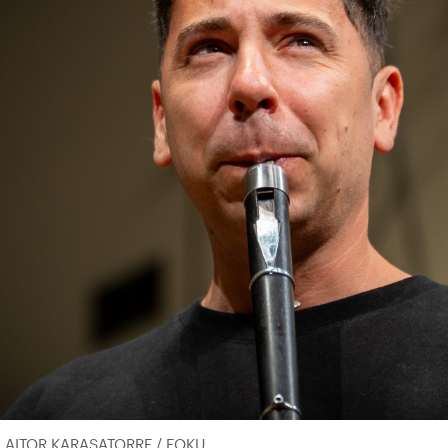
zen. AITOR KARASATORRE / FOKU