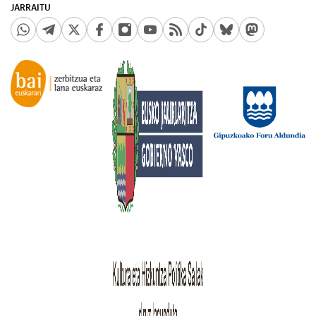
JARRAITU