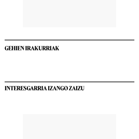
GEHIEN IRAKURRIAK
INTERESGARRIA IZANGO ZAIZU