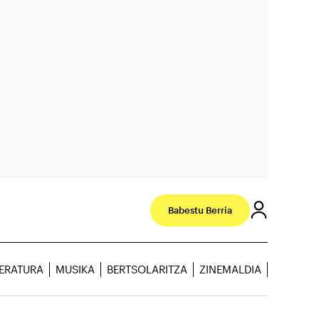
Babestu Berria
TERATURA
MUSIKA
BERTSOLARITZA
ZINEMALDIA