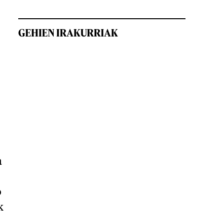
GEHIEN IRAKURRIAK
a
o
k