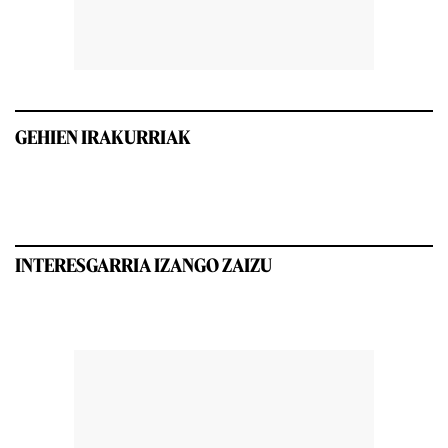
GEHIEN IRAKURRIAK
INTERESGARRIA IZANGO ZAIZU