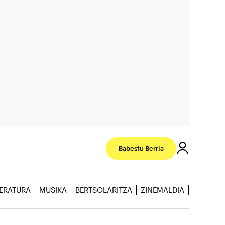
Babestu Berria
TERATURA
MUSIKA
BERTSOLARITZA
ZINEMALDIA