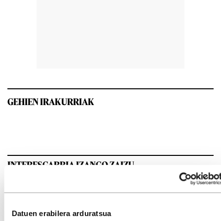
GEHIEN IRAKURRIAK
INTERESGARRIA IZANGO ZAIZU
Datuen erabilera arduratsua