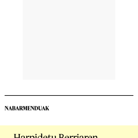
NABARMENDUAK
Harpidetu Berriaren