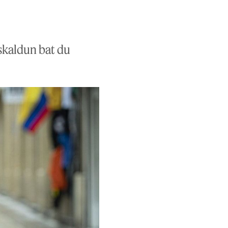
uskaldun bat du