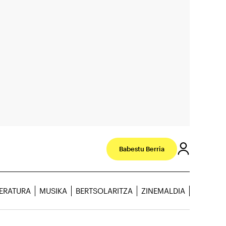
Babestu Berria
TERATURA
MUSIKA
BERTSOLARITZA
ZINEMALDIA