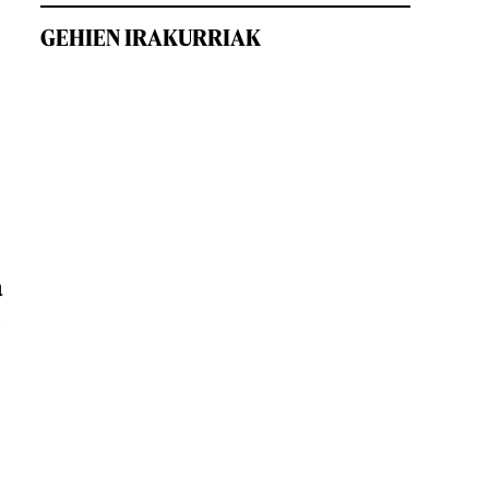
GEHIEN IRAKURRIAK
a
o