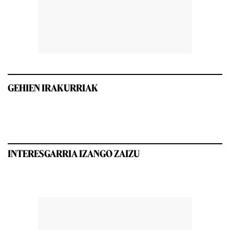
GEHIEN IRAKURRIAK
INTERESGARRIA IZANGO ZAIZU