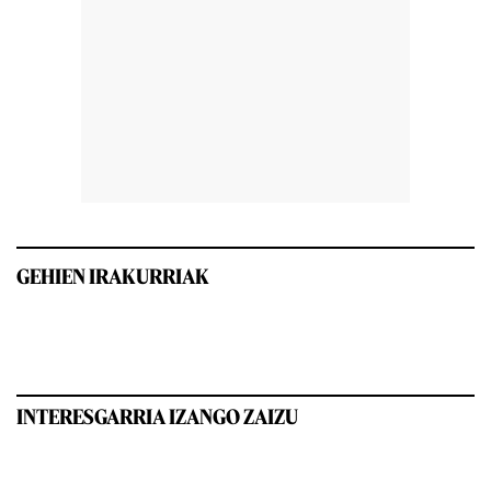
GEHIEN IRAKURRIAK
INTERESGARRIA IZANGO ZAIZU