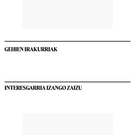
GEHIEN IRAKURRIAK
INTERESGARRIA IZANGO ZAIZU