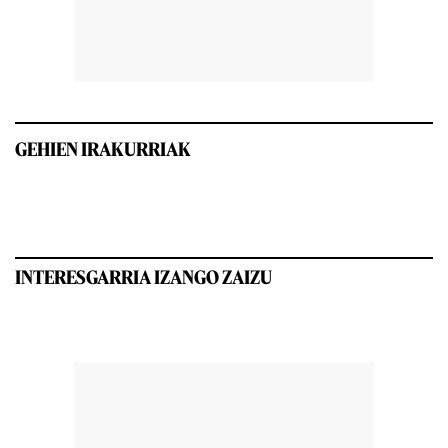
GEHIEN IRAKURRIAK
INTERESGARRIA IZANGO ZAIZU