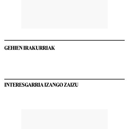
GEHIEN IRAKURRIAK
INTERESGARRIA IZANGO ZAIZU