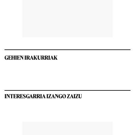
GEHIEN IRAKURRIAK
INTERESGARRIA IZANGO ZAIZU