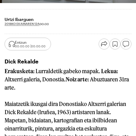
Urtzi Ibarguen
2018KO EKAINAREN 12A
00:00
Entzun
00:00:00
00:00:00
Dick Rekalde
Erakusketa:
Lurraldetik gabeko mapak.
Lekua:
Altxerri galeria, Donostia.
Noiz arte:
Abuztuaren 31ra
arte.
Maiatzetik ikusgai dira Donostiako Altxerri galerian
Dick Rekalde (Iruñea, 1963) artistaren lanak.
Mapetan, bidaiatan, kartografian eta ibilbidean
oinarriturik, pintura, argazkia eta eskultura