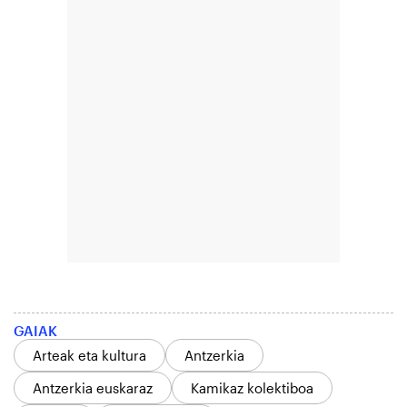
GAIAK
Arteak eta kultura
Antzerkia
Antzerkia euskaraz
Kamikaz kolektiboa