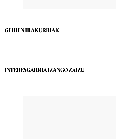
GEHIEN IRAKURRIAK
INTERESGARRIA IZANGO ZAIZU