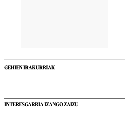
GEHIEN IRAKURRIAK
INTERESGARRIA IZANGO ZAIZU