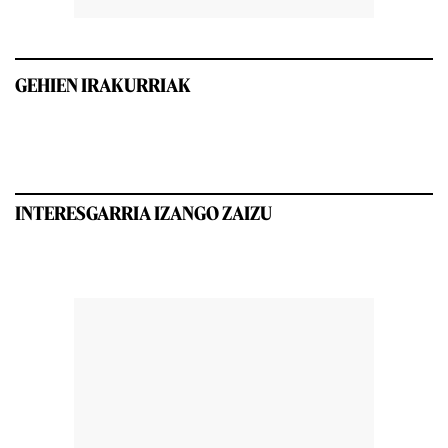
GEHIEN IRAKURRIAK
INTERESGARRIA IZANGO ZAIZU