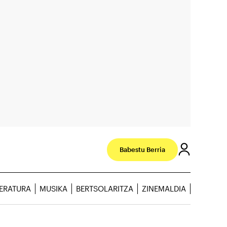
Babestu Berria
TERATURA
MUSIKA
BERTSOLARITZA
ZINEMALDIA