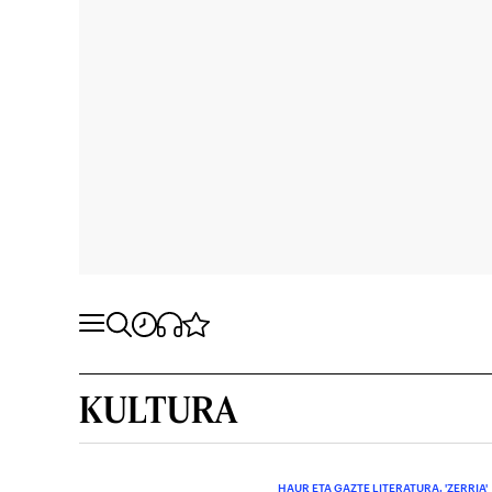
KULTURA
HAUR ETA GAZTE LITERATURA. 'ZERRIA'