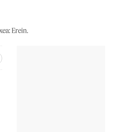
xea: Erein.