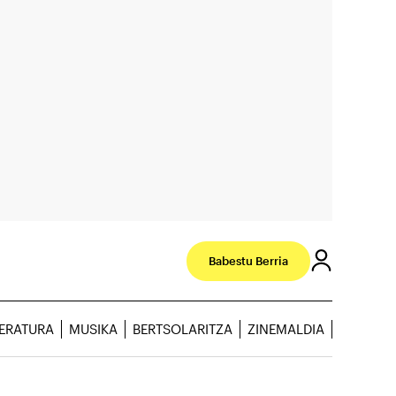
Babestu Berria
TERATURA
MUSIKA
BERTSOLARITZA
ZINEMALDIA