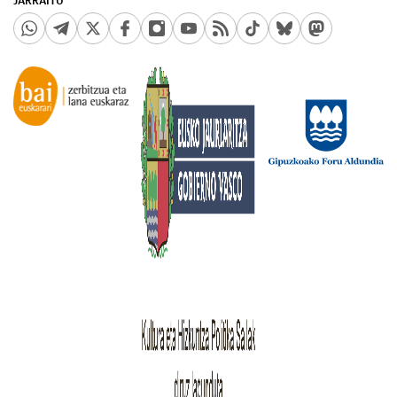
JARRAITU