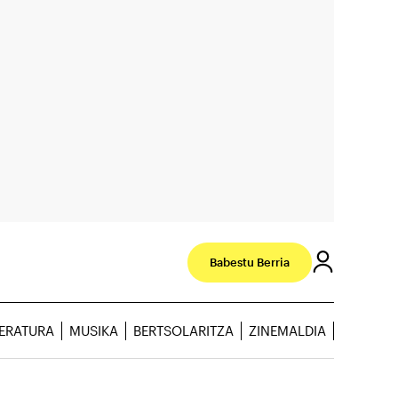
Babestu Berria
TERATURA
MUSIKA
BERTSOLARITZA
ZINEMALDIA