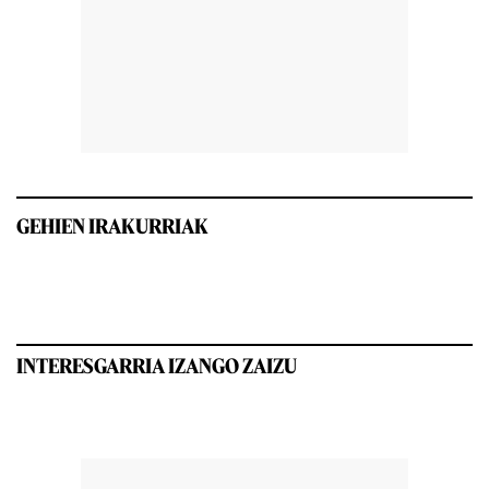
GEHIEN IRAKURRIAK
INTERESGARRIA IZANGO ZAIZU