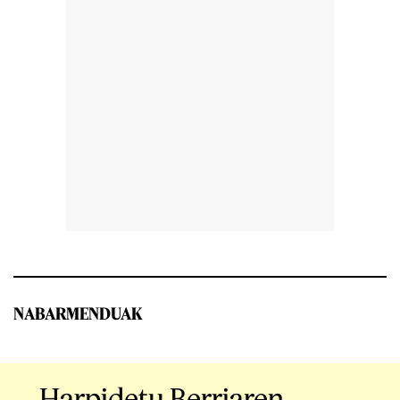
NABARMENDUAK
Harpidetu Berriaren